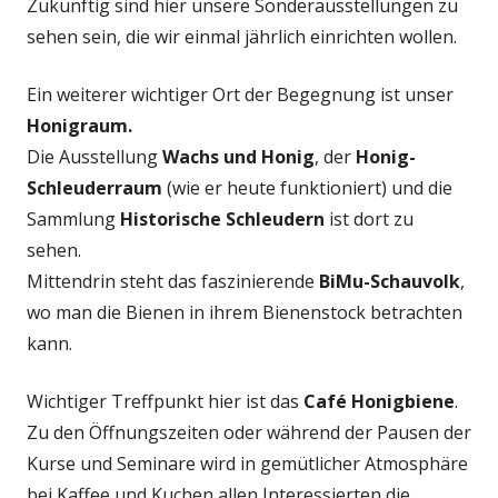
Zukünftig sind hier unsere Sonderausstellungen zu
sehen sein, die wir einmal jährlich einrichten wollen.
Ein weiterer wichtiger Ort der Begegnung ist unser
Honigraum.
Die Ausstellung
Wachs und Honig
, der
Honig-
Schleuderraum
(wie er heute funktioniert) und die
Sammlung
Historische Schleudern
ist dort zu
sehen.
Mittendrin steht das faszinierende
BiMu-Schauvolk
,
wo man die Bienen in ihrem Bienenstock betrachten
kann.
Wichtiger Treffpunkt hier ist das
Café Honigbiene
.
Zu den Öffnungszeiten oder während der Pausen der
Kurse und Seminare wird in gemütlicher Atmosphäre
bei Kaffee und Kuchen allen Interessierten die