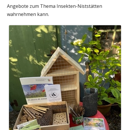
Angebote zum Thema Insekten-Niststätten
wahrnehmen kann.