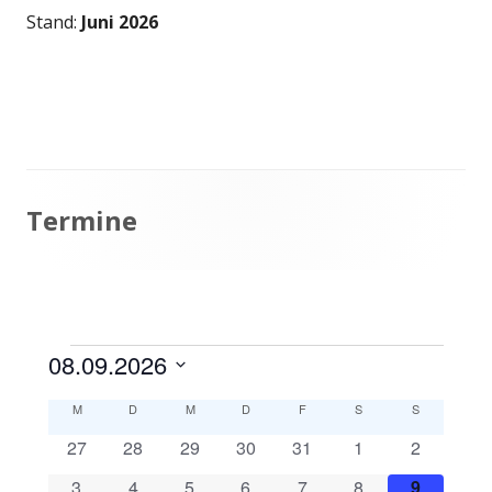
Stand:
Juni 2026
Haupt-
Termine
Seitenleiste